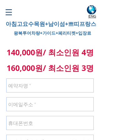
WELCOME TO KOREA
ENG
아침고요수목원+남이섬+쁘띠프랑스
왕복투어차량+가이드+페리티켓+입장료
140,000원/ 최소인원 4명
160,000원/ 최소인원 3명