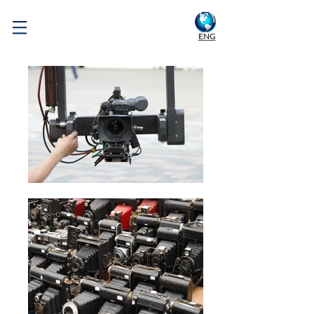
WELCOME TO KOREA
ENG