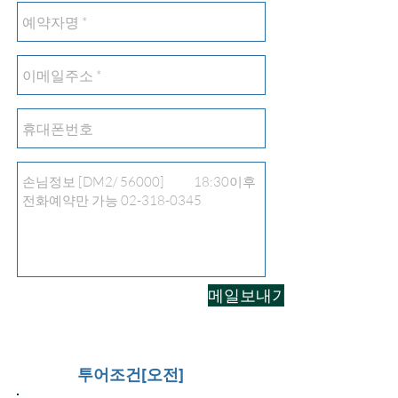
메일보내기
투어조건[오전]