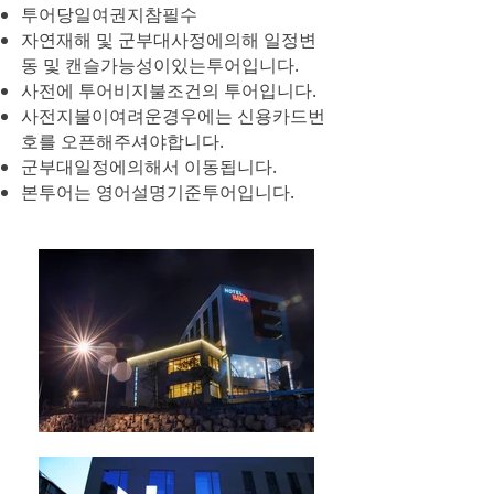
투어당일여권지참필수
자연재해 및 군부대사정에의해 일정변
동 및 캔슬가능성이있는투어입니다.
사전에 투어비지불조건의 투어입니다.
사전지불이여려운경우에는 신용카드번
호를 오픈해주셔야합니다.
군부대일정에의해서 이동됩니다.
​본투어는 영어설명기준투어입니다.